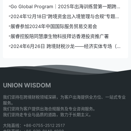
杭州专场 2025年4月19-20日
推广署
Go Global Program｜2025年出海训练营第一期跨境
财税合规专场圆满收官
2024年12月18日“跨境资金出入境管理与合规”专题沙
龙 青岛专场圆满落幕
展睿参加2024年中国国际服务贸易交易会
展睿控股陪同慧康生物科技拜访香港投资推广署
2024年6月26日 跨境财税沙龙——经济实体专场（深
圳篇）回顾
UNION WISDOM
我们坚持在跨境财税领域深耕，为客户出海提供全方位、一站式专业
服务。
我们坚持为客户提供出海合规服务及专业咨询服务。
我们坚持走专业与品质的道路，致力于长期主义。
大陆直线：+86-0755-2512 2517