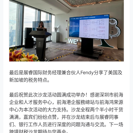
最后是展睿国际财务经理兼合伙人Fendy分享了美国及
新加坡的税务特点。
最后祝贺此次沙龙活动圆满成功举办！感谢深圳市前海
企业和人才服务中心，前海港企服務總站与前海鸿荣源
中心为本次活动的大力支持。沙龙全程两个半小时干货
满满，嘉宾们纷纷点赞，并在沙龙结束后与展睿同事
们、银行工作人员进行深度的问题沟通与交流。下一场
跨境财税沙龙期待与您再会。