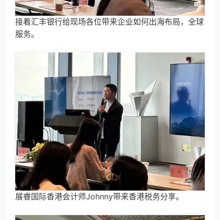
接着汇丰银行给现场各位带来企业如何出海布局，全球
服务。
展睿国际香港会计师Johnny带来香港税务分享。