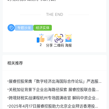
THE END
专题沙龙
经济实体
2
分享
二维码
海报
相关推荐
展睿控股荣膺「数字经济出海国际合作论坛」严选服
务商，共筑企业出海新航程！
关税加征背景下企业出海路径探索 展睿控股联合盈科
举办主题沙龙
跨境财税实战课程杭州专场圆满收官 解码中资企业出
海合规新路径
2025年4月17日展睿控股助力北京企业拜访香港投资