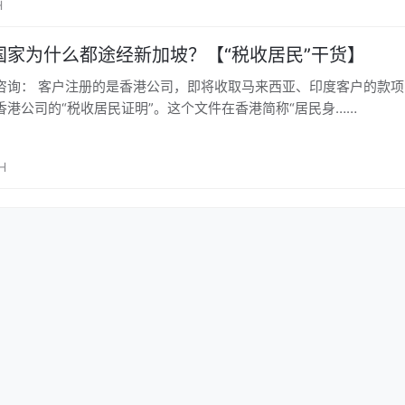
H
国家为什么都途经新加坡？【“税收居民”干货】
咨询： 客户注册的是香港公司，即将收取马来西亚、印度客户的款
香港公司的“税收居民证明”。这个文件在香港简称“居民身……
H