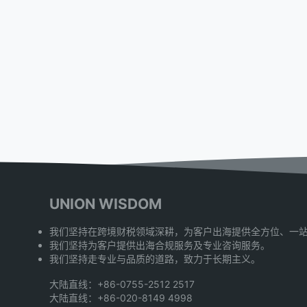
UNION WISDOM
我们坚持在跨境财税领域深耕，为客户出海提供全方位、一
我们坚持为客户提供出海合规服务及专业咨询服务。
我们坚持走专业与品质的道路，致力于长期主义。
大陆直线：+86-0755-2512 2517
大陆直线：+86-020-8149 4998