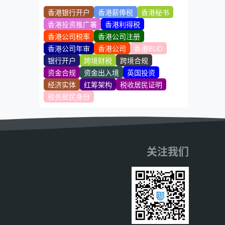
香港银行开户
香港薪俸税
香港秘书
香港投资推广署
香港利得税
香港公司税率
香港公司注册
香港公司年审
香港公司
香港BUD
银行开户
跨境财税
跨境合规
资金合规
资金出入境
英国投资
经济实体
红筹架构
税收居民证明
税务居民身份
关注我们