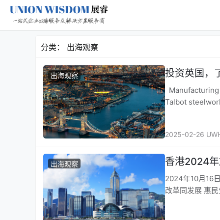
分类：
出海观察
投资英国，
出海观察
Manufactur
Talbot ste
2025-02-26 UW
香港2024
出海观察
2024年10月
改革同发展 惠