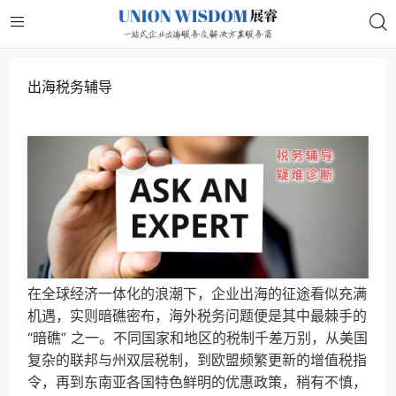
出海税务辅导
在全球经济一体化的浪潮下，企业出海的征途看似充满
机遇，实则暗礁密布，海外税务问题便是其中最棘手的
“暗礁” 之一。不同国家和地区的税制千差万别，从美国
复杂的联邦与州双层税制，到欧盟频繁更新的增值税指
令，再到东南亚各国特色鲜明的优惠政策，稍有不慎，