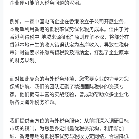
企业便可能陷入税务问题的泥沼。​
例如，一家中国电商企业在香港设立子公司开展业务，
本期望利用香港的低税率优势优化税务成本。但由于对
香港利得税中“地域来源征税” 原则理解不深，将部分在
香港本地产生的收入错误认定为离岸收入，导致在税务
审计时被要求补缴高额税款及滞纳金，打乱了企业原本
的财务规划。
面对如此复杂的海外税务环境，您需要专业的力量为您
保驾护航。我们的团队汇聚了精通国际税务的资深专
家，他们拥有丰富的实战经验，曾成功帮助众多企业化
解各类海外税务难题。​
我们提供全方位的海外税务服务：从前期深入调研目标
市场的税制，为您量身定制最优税务架构，利用新加
坡、香港等地的低税率优势与税收协定网络，合理降低