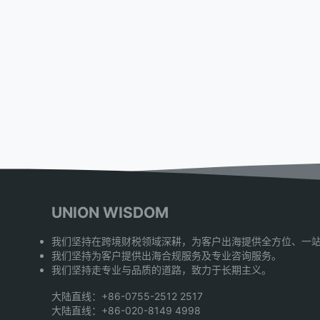
UNION WISDOM
我们坚持在跨境财税领域深耕，为客户出海提供全方位、一
我们坚持为客户提供出海合规服务及专业咨询服务。
我们坚持走专业与品质的道路，致力于长期主义。
大陆直线：+86-0755-2512 2517
大陆直线：+86-020-8149 4998