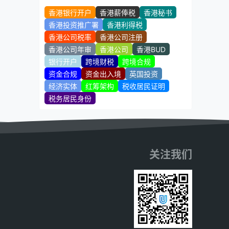
香港银行开户
香港薪俸税
香港秘书
香港投资推广署
香港利得税
香港公司税率
香港公司注册
香港公司年审
香港公司
香港BUD
银行开户
跨境财税
跨境合规
资金合规
资金出入境
英国投资
经济实体
红筹架构
税收居民证明
税务居民身份
关注我们