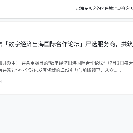
出海专项咨询
跨境合规咨询
膺「数字经济出海国际合作论坛」严选服务商，共筑
讯共潮生！ 在备受瞩目的“数字经济出海国际合作论坛”（7月3日盛
借在赋能企业全球化发展领域的卓越实力与前瞻视野，从众……
H